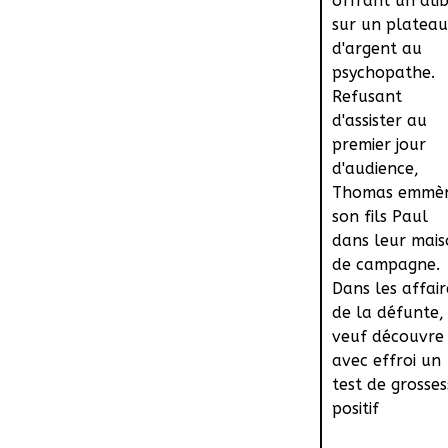
offrant un alib
sur un plateau
d'argent au
psychopathe.
Refusant
d'assister au
premier jour
d'audience,
Thomas emmè
son fils Paul
dans leur mai
de campagne.
Dans les affair
de la défunte,
veuf découvre
avec effroi un
test de grosses
positif