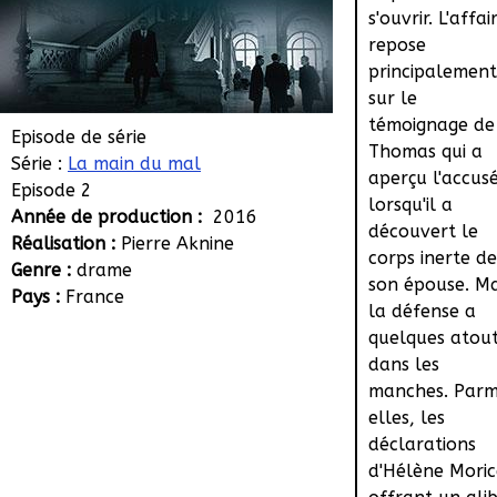
s'ouvrir. L'affai
repose
principalement
sur le
témoignage de
Episode de série
Thomas qui a
Série :
La main du mal
aperçu l'accus
Episode 2
lorsqu'il a
Année de production :
2016
découvert le
Réalisation :
Pierre Aknine
corps inerte de
Genre :
drame
son épouse. Ma
Pays :
France
la défense a
quelques atou
dans les
manches. Parm
elles, les
déclarations
d'Hélène Moric