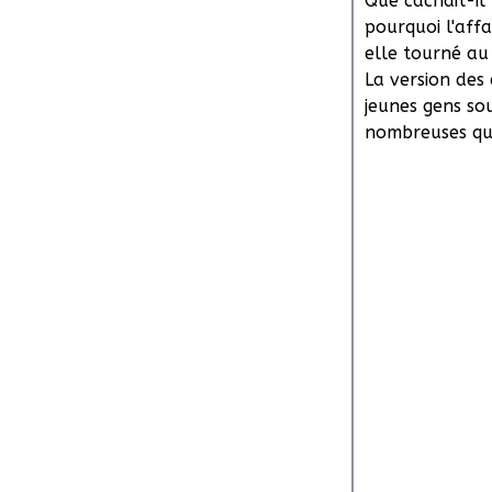
Que cachait-il 
pourquoi l'affa
elle tourné au
La version des
jeunes gens so
nombreuses que