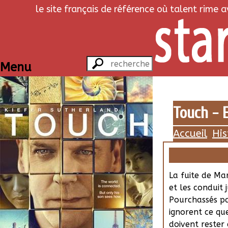
le site français de référence où talent rime 
Menu
Touch - E
Accueil
His
La fuite de Mar
et les conduit 
Pourchassés par
ignorent ce que
doivent rester