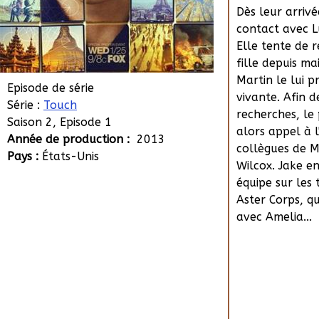
Dès leur arrivée
contact avec L
Elle tente de 
fille depuis ma
Martin le lui p
Episode de série
vivante. Afin d
Série :
Touch
recherches, le 
Saison 2, Episode 1
alors appel à l
Année de production :
2013
collègues de M
Pays :
États-Unis
Wilcox. Jake e
équipe sur les
Aster Corps, qu
avec Amelia...