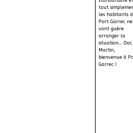
standardiste e
tout simpleme
les habitants 
Port Garrec ne
vont guère
arranger la
situation... Doc
Martin,
bienvenue à P
Garrec !