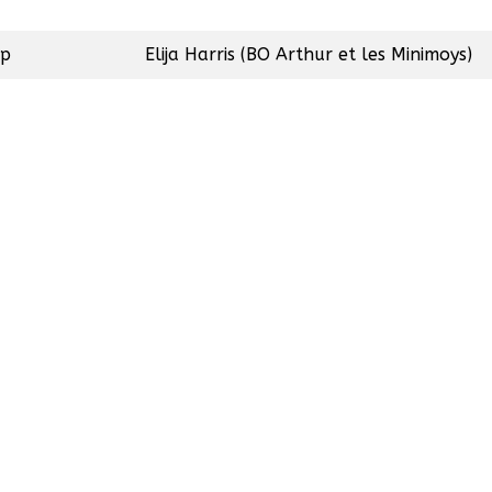
ip
Elija Harris (BO Arthur et les Minimoys)