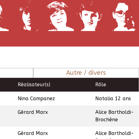
Autre / divers
Réalisateur(s)
Rôle
Nina Campanez
Natalia 12 ans
Gérard Marx
Alice Bartholdi-
Brochène
Gérard Marx
Alice Bartholdi-