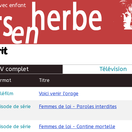
avec enfant
it
V complet
Télévision
ormat
Titre
léfilm
Voici venir l'orage
isode de série
Femmes de loi - Paroles interdites
isode de série
Femmes de loi - Cantine mortelle