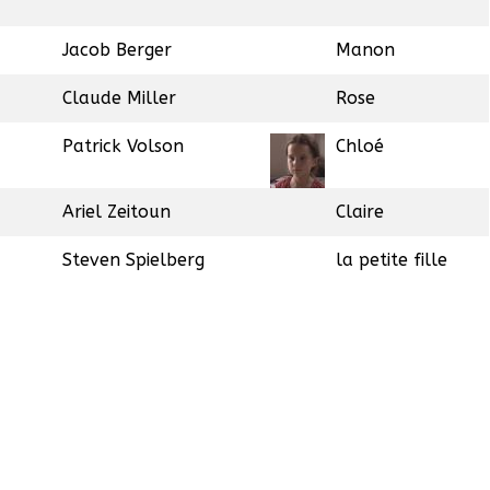
Jacob Berger
Manon
Claude Miller
Rose
Patrick Volson
Chloé
Ariel Zeitoun
Claire
Steven Spielberg
la petite fille