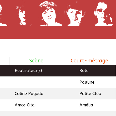
Scène
Court-métrage
Réalisateur(s)
Rôle
Pauline
Coline Pagoda
Petite Cléo
Amos Gitai
Amélia