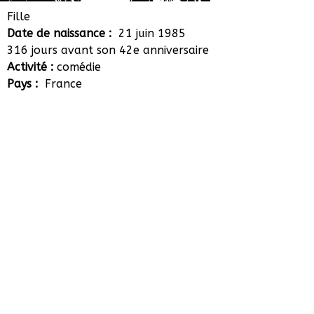
Amélie Weyeneth
Fille
Date de naissance :
21 juin 1985
316 jours avant son 42e anniversaire
Activité :
comédie
Pays :
France