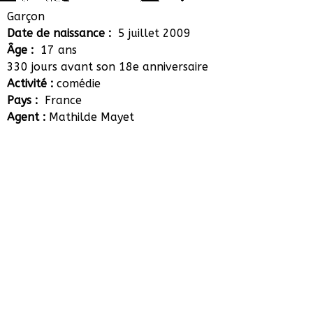
Adam Seddouki
Garçon
Date de naissance :
5 juillet 2009
Âge :
17 ans
330 jours avant son 18e anniversaire
Activité :
comédie
Pays :
France
Agent :
Mathilde Mayet